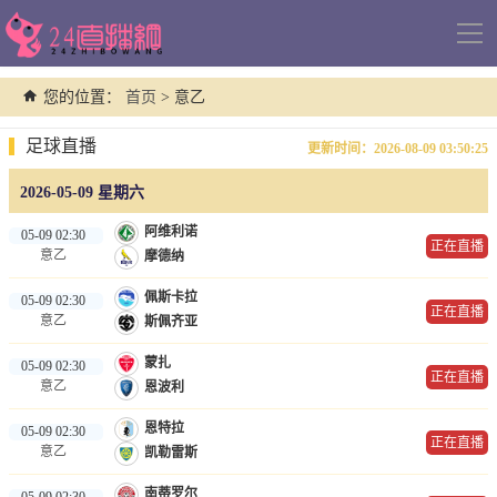
导
航
您的位置：
首页
> 意乙
足球直播
更新时间：2026-08-09 03:50:25
2026-05-09 星期六
阿维利诺
05-09 02:30
正在直播
意乙
摩德纳
佩斯卡拉
05-09 02:30
正在直播
意乙
斯佩齐亚
蒙扎
05-09 02:30
正在直播
意乙
恩波利
恩特拉
05-09 02:30
正在直播
意乙
凯勒雷斯
南蒂罗尔
05-09 02:30