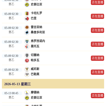
正在直播
意乙
史泰比亚
卡坦扎罗
05-09 02:30
正在直播
意乙
巴里
雷吉亚纳
05-09 02:30
正在直播
意乙
桑普多利亚
弗罗西诺内
05-09 02:30
正在直播
意乙
曼托瓦
切塞纳
05-09 02:30
正在直播
意乙
帕多瓦
威尼斯
05-09 02:30
正在直播
意乙
巴勒莫
2026-05-13 星期三
摩德纳
05-13 00:45
正在直播
意乙
史泰比亚