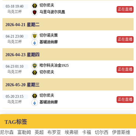
切尔尼夫
03-18 19:40
正在直播
乌克兰杯
马里乌波尔凤凰
2026-04-21 星期二
切尔诺夫策
04-21 23:00
正在直播
乌克兰杯
基辅迪纳摩
2026-04-23 星期四
哈尔科夫冶金1925
04-23 01:10
正在直播
乌克兰杯
切尔尼夫
2026-05-20 星期三
切尔尼夫
05-20 23:15
正在直播
乌克兰杯
基辅迪纳摩
TAG标签
尼尔森
富勒姆
英超
布罗亚
埃弗顿
卡福
切尔西
伊普斯维