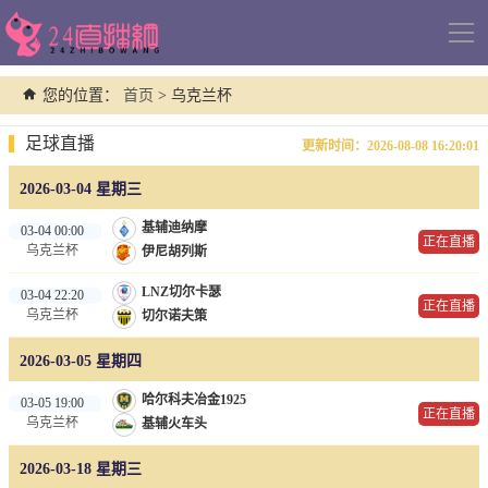
导
航
您的位置：
首页
> 乌克兰杯
足球直播
更新时间：2026-08-08 16:20:01
2026-03-04 星期三
基辅迪纳摩
03-04 00:00
正在直播
乌克兰杯
伊尼胡列斯
LNZ切尔卡瑟
03-04 22:20
正在直播
乌克兰杯
切尔诺夫策
2026-03-05 星期四
哈尔科夫冶金1925
03-05 19:00
正在直播
乌克兰杯
基辅火车头
2026-03-18 星期三